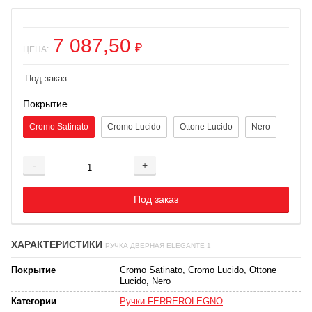
7 087,50
₽
ЦЕНА:
Под заказ
Покрытие
Cromo Satinato
Cromo Lucido
Ottone Lucido
Nero
-
+
Добавляется...
Добавлен
Под заказ
ХАРАКТЕРИСТИКИ
РУЧКА ДВЕРНАЯ ELEGANTE 1
Покрытие
Cromo Satinato, Cromo Lucido, Ottone
Lucido, Nero
Категории
Ручки FERREROLEGNO