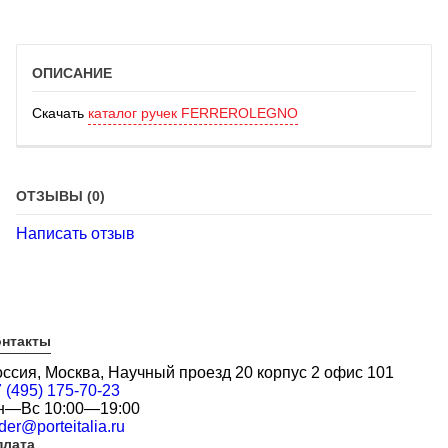
ОПИСАНИЕ
Скачать
каталог ручек FERREROLEGNO
ОТЗЫВЫ (0)
Написать отзыв
онтакты
оссия, Москва, Научный проезд 20 корпус 2 офис 101
 (495) 175-70-23
н—Вс 10:00—19:00
der@porteitalia.ru
плата