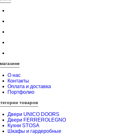
магазине
О нас
Контакты
Оплата и доставка
Портфолио
атегории товаров
Двери UNICO DOORS
Двери FERREROLEGNO
Кухни STOSA
Шкафы и гардеробные