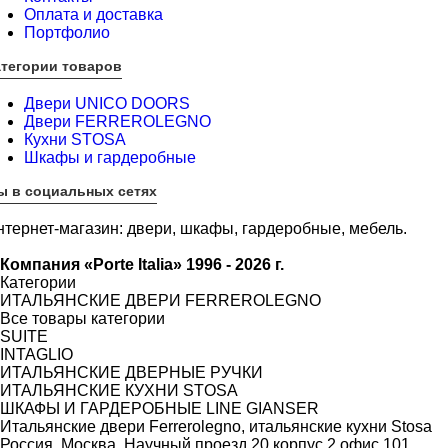
Оплата и доставка
Портфолио
атегории товаров
Двери UNICO DOORS
Двери FERREROLEGNO
Кухни STOSA
Шкафы и гардеробные
ы в социальных сетях
нтернет-магазин: двери, шкафы, гардеробные, мебель.
Компания «Porte Italia» 1996 - 2026 г.
Категории
ИТАЛЬЯНСКИЕ ДВЕРИ FERREROLEGNO
Все товары категории
SUITE
INTAGLIO
ИТАЛЬЯНСКИЕ ДВЕРНЫЕ РУЧКИ
ИТАЛЬЯНСКИЕ КУХНИ STOSA
ШКАФЫ И ГАРДЕРОБНЫЕ LINE GIANSER
Итальянские двери Ferrerolegno, итальянские кухни Stosa
Россия, Москва, Научный проезд 20 корпус 2 офис 101